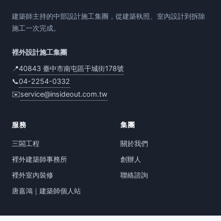
建築師主持的中部設計施工集團，從建築執照、室內設計到拆除
施工一次完成。
裡外設計施工集團
📍
40843 臺中市南屯區干城街178號
📞
04-2254-0332
✉️
service@insideout.com.tw
服務
集團
三閤工程
關於我們
裡外建築師事務所
創辦人
裡外室內裝修
聯絡諮詢
唐嘉鴻｜建築師個人站