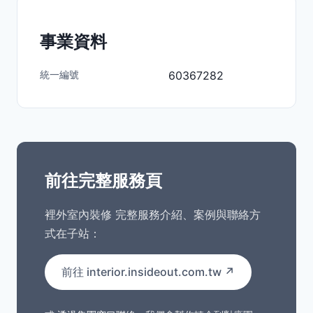
事業資料
統一編號
60367282
前往完整服務頁
裡外室內裝修 完整服務介紹、案例與聯絡方
式在子站：
前往 interior.insideout.com.tw ↗